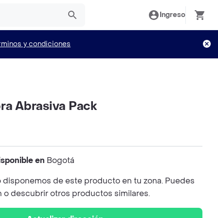
Ingreso
rminos y condiciones
bra Abrasiva Pack
isponible en
Bogotá
 disponemos de este producto en tu zona. Puedes
n o descubrir otros productos similares.