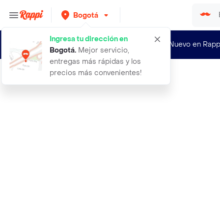
Bogotá
Ingresa tu dirección en
¿Nuevo en Rapp
Bogotá
.
Mejor servicio,
entregas más rápidas y los
precios más convenientes!
Rappi
olimpica fibra abrasiva pack