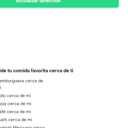
Actualizar dirección
ide tu comida favorita cerca de ti
amburguesa cerca de
i
ollo cerca de mi
izza cerca de mi
afé cerca de mi
ushi cerca de mi
omida Mexicana cerca