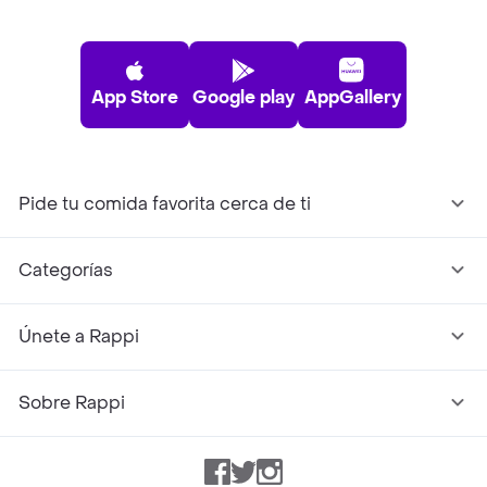
App Store
Google play
AppGallery
Pide tu comida favorita cerca de ti
Categorías
Únete a Rappi
Sobre Rappi
Facebook
Twitter
Instagram