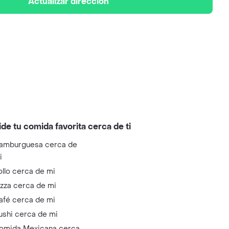
Actualizar dirección
ide tu comida favorita cerca de ti
amburguesa cerca de
i
ollo cerca de mi
izza cerca de mi
afé cerca de mi
ushi cerca de mi
omida Mexicana cerca