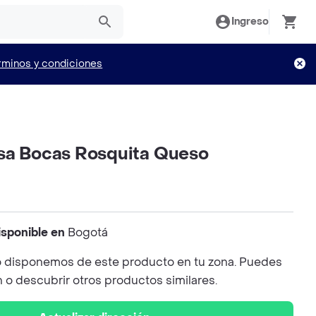
Ingreso
rminos y condiciones
sa Bocas Rosquita Queso
isponible en
Bogotá
 disponemos de este producto en tu zona. Puedes
n o descubrir otros productos similares.