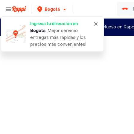
Bogotá
Ingresa tu dirección en
¿Nuevo en Rapp
Bogotá
.
Mejor servicio,
entregas más rápidas y los
precios más convenientes!
Rappi
olimpica pasa bocas rosquita queso