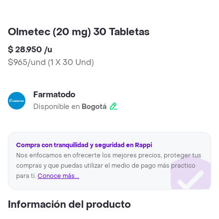
Olmetec (20 mg) 30 Tabletas
$ 28.950
/
u
$965/und
(
1 X 30 Und
)
Farmatodo
Disponible en
Bogotá
Compra con tranquilidad y seguridad en Rappi
Nos enfocamos en ofrecerte los mejores precios, proteger tus
compras y que puedas utilizar el medio de pago más practico
para ti.
Conoce más...
Información del producto