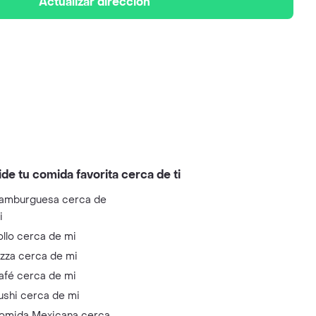
Actualizar dirección
ide tu comida favorita cerca de ti
amburguesa cerca de
i
ollo cerca de mi
izza cerca de mi
afé cerca de mi
ushi cerca de mi
omida Mexicana cerca