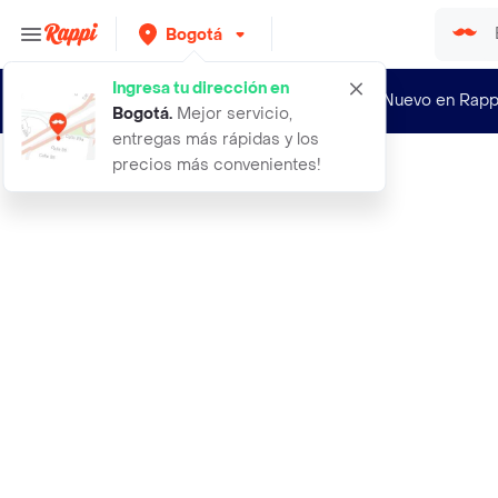
Bogotá
Ingresa tu dirección en
¿Nuevo en Rapp
Bogotá
.
Mejor servicio,
entregas más rápidas y los
precios más convenientes!
Rappi
orquidea amarilla