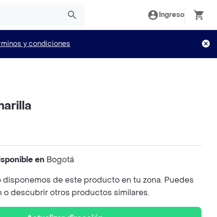
Ingreso
rminos y condiciones
arilla
isponible en
Bogotá
 disponemos de este producto en tu zona. Puedes
n o descubrir otros productos similares.