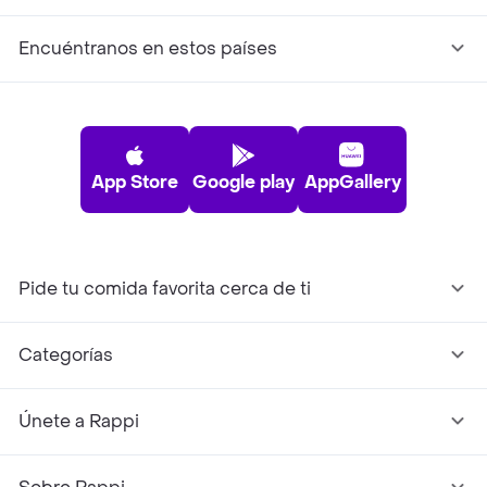
Encuéntranos en estos países
App Store
Google play
AppGallery
Pide tu comida favorita cerca de ti
Categorías
Únete a Rappi