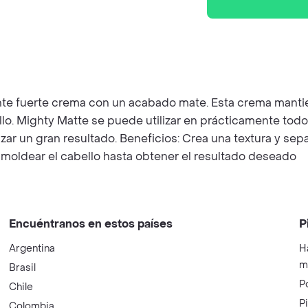
 fuerte crema con un acabado mate. Esta crema mantiene 
bello. Mighty Matte se puede utilizar en prácticamente to
zar un gran resultado. Beneficios: Crea una textura y se
o moldear el cabello hasta obtener el resultado deseado
Encuéntranos en estos países
P
Argentina
H
m
Brasil
P
Chile
P
Colombia