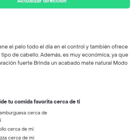
Actualizar dirección
el pelo todo el día en el control y también ofrece
do tipo de cabello. Además, es muy económica, ya que
paración fuerte Brinda un acabado mate natural Modo
ide tu comida favorita cerca de ti
amburguesa cerca de
i
ollo cerca de mi
izza cerca de mi