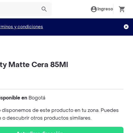
Ingreso
rminos y condiciones
ty Matte Cera 85Ml
isponible en
Bogotá
 disponemos de este producto en tu zona. Puedes
n o descubrir otros productos similares.