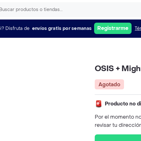
Registrarme
i?
Disfruta de
envíos gratis por semanas
Té
OSIS + Migh
Agotado
Producto no d
Por el momento no
revisar tu direcció