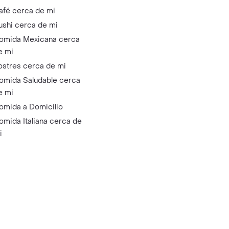
afé cerca de mi
ushi cerca de mi
omida Mexicana cerca
e mi
ostres cerca de mi
omida Saludable cerca
e mi
omida a Domicilio
omida Italiana cerca de
i