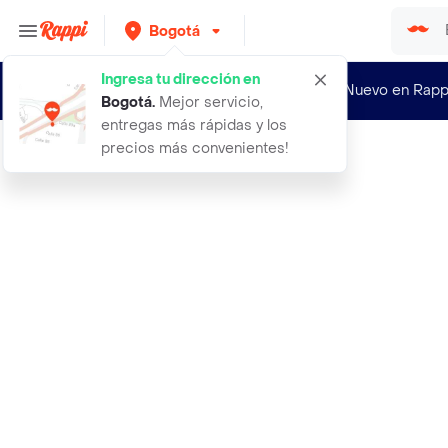
Bogotá
Ingresa tu dirección en
¿Nuevo en Rapp
Bogotá
.
Mejor servicio,
entregas más rápidas y los
precios más convenientes!
Rappi
osis mighty matte cera 85ml