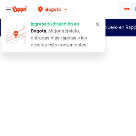
Bogotá
Ingresa tu dirección en
¿Nuevo en Rapp
Bogotá
.
Mejor servicio,
entregas más rápidas y los
precios más convenientes!
Rappi
paales reutilizables baby moon esta