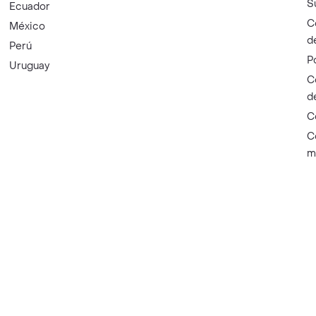
S
Ecuador
C
México
d
Perú
P
Uruguay
C
d
C
C
m