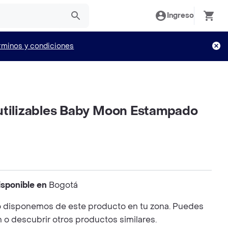
Ingreso
rminos y condiciones
utilizables Baby Moon Estampado
isponible en
Bogotá
 disponemos de este producto en tu zona. Puedes
n o descubrir otros productos similares.