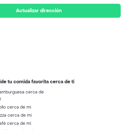
Actualizar dirección
ide tu comida favorita cerca de ti
amburguesa cerca de
i
ollo cerca de mi
izza cerca de mi
afé cerca de mi