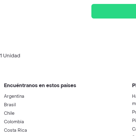
 1 Unidad
Encuéntranos en estos países
P
Argentina
H
m
Brasil
P
Chile
P
Colombia
C
Costa Rica