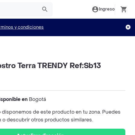
Ingreso
rminos y condiciones
ostro Terra TRENDY Ref:Sb13
isponible en
Bogotá
 disponemos de este producto en tu zona. Puedes
n o descubrir otros productos similares.