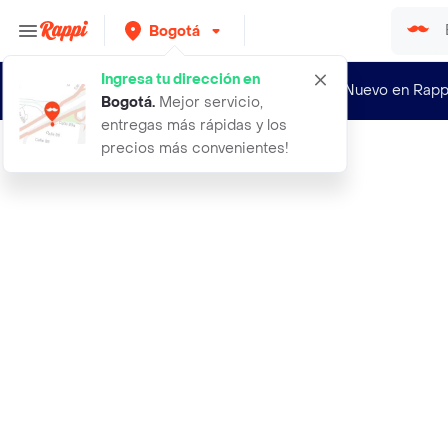
Bogotá
Ingresa tu dirección en
¿Nuevo en Rapp
Bogotá
.
Mejor servicio,
entregas más rápidas y los
precios más convenientes!
Rappi
paleta de rostro terra trendy refsb