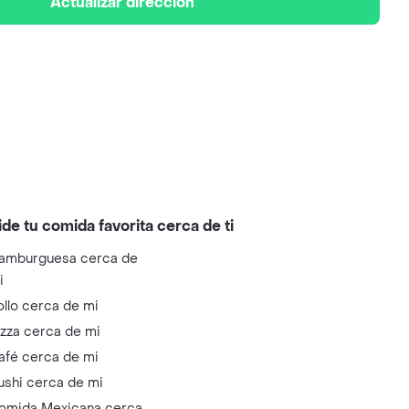
Actualizar dirección
ide tu comida favorita cerca de ti
amburguesa cerca de
i
ollo cerca de mi
izza cerca de mi
afé cerca de mi
ushi cerca de mi
omida Mexicana cerca