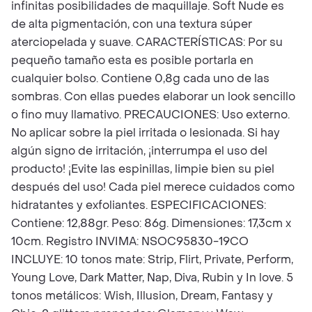
infinitas posibilidades de maquillaje. Soft Nude es
de alta pigmentación, con una textura súper
aterciopelada y suave. CARACTERÍSTICAS: Por su
pequeño tamaño esta es posible portarla en
cualquier bolso. Contiene 0,8g cada uno de las
sombras. Con ellas puedes elaborar un look sencillo
o fino muy llamativo. PRECAUCIONES: Uso externo.
No aplicar sobre la piel irritada o lesionada. Si hay
algún signo de irritación, ¡interrumpa el uso del
producto! ¡Evite las espinillas, limpie bien su piel
después del uso! Cada piel merece cuidados como
hidratantes y exfoliantes. ESPECIFICACIONES:
Contiene: 12,88gr. Peso: 86g. Dimensiones: 17,3cm x
10cm. Registro INVIMA: NSOC95830-19CO
INCLUYE: 10 tonos mate: Strip, Flirt, Private, Perform,
Young Love, Dark Matter, Nap, Diva, Rubin y In love. 5
tonos metálicos: Wish, Illusion, Dream, Fantasy y