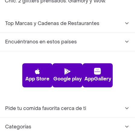
Chic. 2 glitters prensados: ​​Glamory y Wow.
Top Marcas y Cadenas de Restaurantes
Encuéntranos en estos países
App Store
Google play
AppGallery
Pide tu comida favorita cerca de ti
Categorías