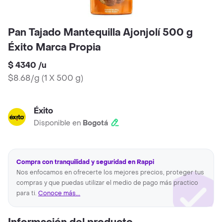
Pan Tajado Mantequilla Ajonjolí 500 g
Éxito Marca Propia
$ 4340
/
u
$8.68/g
(
1 X 500 g
)
Éxito
Disponible en
Bogotá
Compra con tranquilidad y seguridad en Rappi
Nos enfocamos en ofrecerte los mejores precios, proteger tus
compras y que puedas utilizar el medio de pago más practico
para ti.
Conoce más...