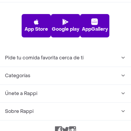
App Store
Google play
AppGallery
Pide tu comida favorita cerca de ti
Categorías
Únete a Rappi
Sobre Rappi
Facebook
Twitter
Instagram