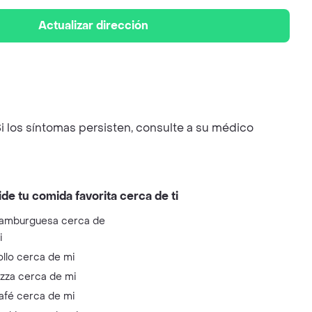
Actualizar dirección
i los síntomas persisten, consulte a su médico
ide tu comida favorita cerca de ti
amburguesa cerca de
i
ollo cerca de mi
izza cerca de mi
afé cerca de mi