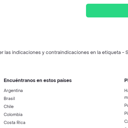
las indicaciones y contraindicaciones en la etiqueta - S
Encuéntranos en estos países
P
Argentina
H
m
Brasil
P
Chile
P
Colombia
C
Costa Rica