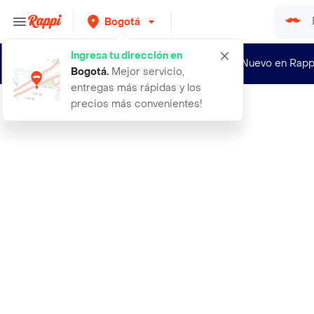
Bogotá
Ingresa tu dirección en
¿Nuevo en Rapp
Bogotá
.
Mejor servicio,
entregas más rápidas y los
precios más convenientes!
Rappi
papeleta anti grasa trendy forget s