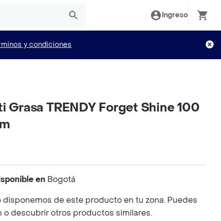
Ingreso
rminos y condiciones
ti Grasa TRENDY Forget Shine 100
zm
isponible en
Bogotá
 disponemos de este producto en tu zona. Puedes
n o descubrir otros productos similares.