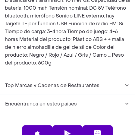
Distancia de transmisión: 10 metros. Capacidad de la
batería: 1000 mah Tensión nominal: DC 5V Teléfono
bluetooth: micrófono Sonido LINE externo: hay
Tarjeta TF por función USB Función de radio FM: Sí
Tiempo de carga: 3-4hora Tiempo de juego: 4-6
horas Material del producto: Plástico ABS + + malla
de hierro almohadilla de gel de sílice Color del
producto: Negro / Rojo / Azul / Gris / Camo ... Peso
del producto: 600g
Top Marcas y Cadenas de Restaurantes
Encuéntranos en estos países