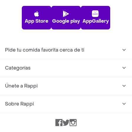
App Store
Google play
AppGallery
Pide tu comida favorita cerca de ti
Categorías
Únete a Rappi
Sobre Rappi
Facebook
Twitter
Instagram