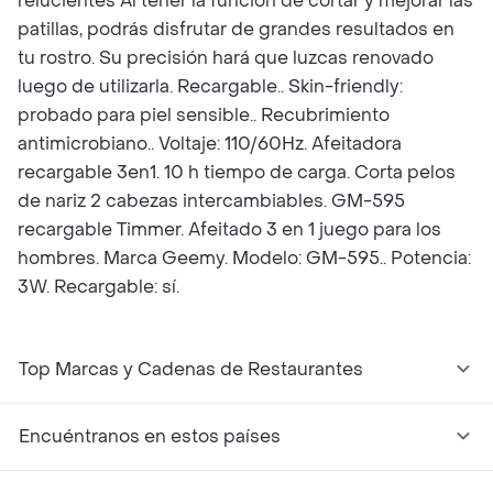
relucientes Al tener la función de cortar y mejorar las
patillas, podrás disfrutar de grandes resultados en
tu rostro. Su precisión hará que luzcas renovado
luego de utilizarla. Recargable.. Skin-friendly:
probado para piel sensible.. Recubrimiento
antimicrobiano.. Voltaje: 110/60Hz. Afeitadora
recargable 3en1. 10 h tiempo de carga. Corta pelos
de nariz 2 cabezas intercambiables. GM-595
recargable Timmer. Afeitado 3 en 1 juego para los
hombres. Marca Geemy. Modelo: GM-595.. Potencia:
3W. Recargable: sí.
Top Marcas y Cadenas de Restaurantes
Encuéntranos en estos países