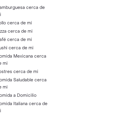
amburguesa cerca de
i
ollo cerca de mi
izza cerca de mi
afé cerca de mi
ushi cerca de mi
omida Mexicana cerca
e mi
ostres cerca de mi
omida Saludable cerca
e mi
omida a Domicilio
omida Italiana cerca de
i