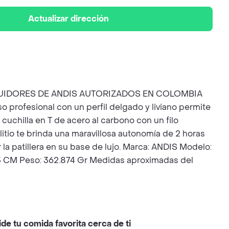
Actualizar dirección
UIDORES DE ANDIS AUTORIZADOS EN COLOMBIA
profesional con un perfil delgado y liviano permite
cuchilla en T de acero al carbono con un filo
 litio te brinda una maravillosa autonomía de 2 horas
a patillera en su base de lujo. Marca: ANDIS Modelo:
93 CM Peso: 362.874 Gr Medidas aproximadas del
ide tu comida favorita cerca de ti