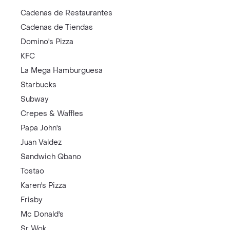
Cadenas de Restaurantes
Cadenas de Tiendas
Domino's Pizza
KFC
La Mega Hamburguesa
Starbucks
Subway
Crepes & Waffles
Papa John's
Juan Valdez
Sandwich Qbano
Tostao
Karen's Pizza
Frisby
Mc Donald's
Sr Wok