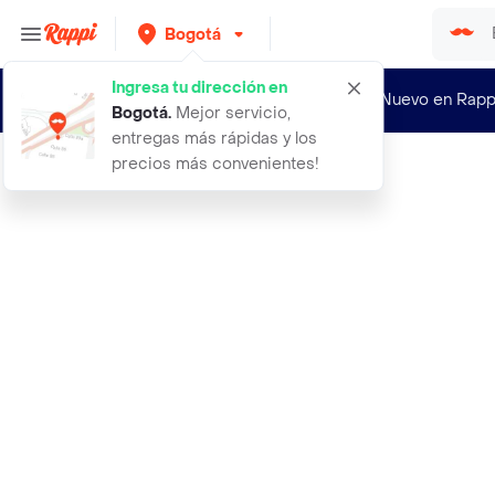
Bogotá
Ingresa tu dirección en
¿Nuevo en Rapp
Bogotá
.
Mejor servicio,
entregas más rápidas y los
precios más convenientes!
Rappi
patillera inalambrica profesional a