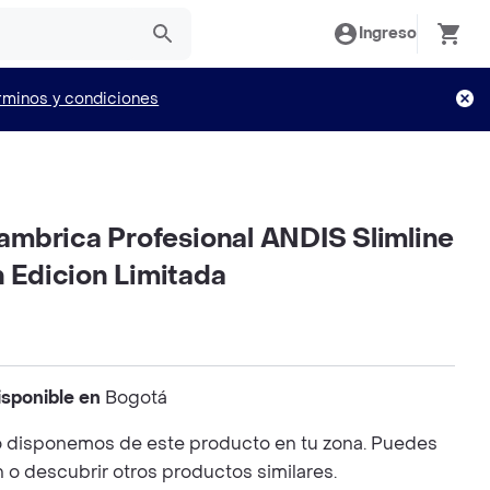
Ingreso
rminos y condiciones
alambrica Profesional ANDIS Slimline
n Edicion Limitada
isponible en
Bogotá
 disponemos de este producto en tu zona. Puedes
n o descubrir otros productos similares.