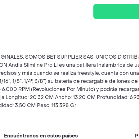
INALES, SOMOS BET SUPPLIER SAS, UNICOS DISTRIB
is Slimline Pro Li es una patillera inalámbrica de uso 
ecisos y más cuando se realiza freestyle, cuenta con una 
/16”, 1/8”, 1/4", 3/8”) su batería de recargable de iones de
 6.000 RPM (Revoluciones Por Minuto) y podrás recargar l
ja Longitud: 20.32 CM Ancho: 13.20 CM Profundidad: 6.
idad: 3.50 CM Peso: 113.398 Gr
Encuéntranos en estos países
P