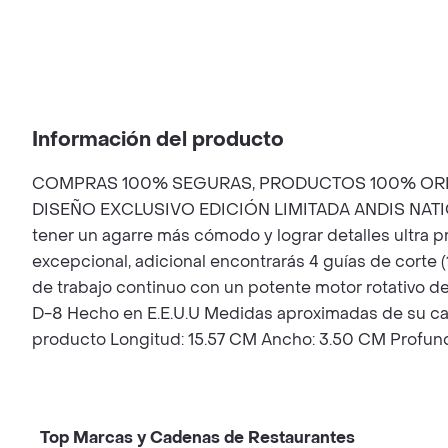
Información del producto
COMPRAS 100% SEGURAS, PRODUCTOS 100% ORIG
DISEÑO EXCLUSIVO EDICIÓN LIMITADA ANDIS NATION And
tener un agarre más cómodo y lograr detalles ultra pr
excepcional, adicional encontrarás 4 guías de corte (1
de trabajo continuo con un potente motor rotativo de
D-8 Hecho en E.E.U.U Medidas aproximadas de su ca
producto Longitud: 15.57 CM Ancho: 3.50 CM Profund
Top Marcas y Cadenas de Restaurantes