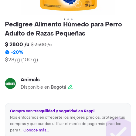
Pedigree Alimento Húmedo para Perro
Adulto de Razas Pequeñas
$ 2800
/
u
$ 3500
/
u
-
20
%
$28/g
(
100 g
)
Animals
Disponible en
Bogotá
Compra con tranquilidad y seguridad en Rappi
Nos enfocamos en ofrecerte los mejores precios, proteger tus
compras y que puedas utilizar el medio de pago más practico
para ti.
Conoce más...