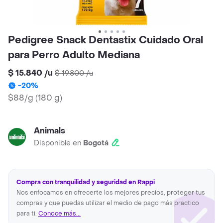
Pedigree Snack Dentastix Cuidado Oral
para Perro Adulto Mediana
$ 15.840
/
u
$ 19.800
/
u
-
20
%
$88/g
(
180 g
)
Animals
Disponible en
Bogotá
Compra con tranquilidad y seguridad en Rappi
Nos enfocamos en ofrecerte los mejores precios, proteger tus
compras y que puedas utilizar el medio de pago más practico
para ti.
Conoce más...