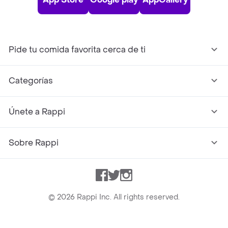
Pide tu comida favorita cerca de ti
Categorías
Únete a Rappi
Sobre Rappi
Facebook
Twitter
Instagram
©
2026
Rappi Inc. All rights reserved.