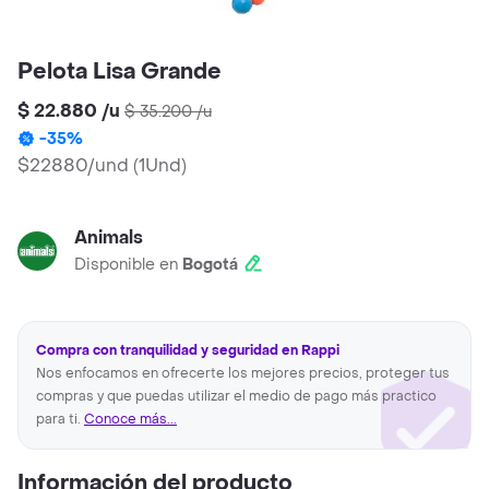
Pelota Lisa Grande
$ 22.880
/
u
$ 35.200
/
u
-
35
%
$22880/und
(
1Und
)
Animals
Disponible en
Bogotá
Compra con tranquilidad y seguridad en Rappi
Nos enfocamos en ofrecerte los mejores precios, proteger tus
compras y que puedas utilizar el medio de pago más practico
para ti.
Conoce más...
Información del producto