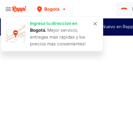
Bogotá
Ingresa tu dirección en
¿Nuevo en Rapp
Bogotá
.
Mejor servicio,
entregas más rápidas y los
precios más convenientes!
Rappi
peluche hello kitty