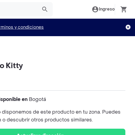
Ingreso
rminos y condiciones
o Kitty
isponible en
Bogotá
 disponemos de este producto en tu zona. Puedes
n o descubrir otros productos similares.