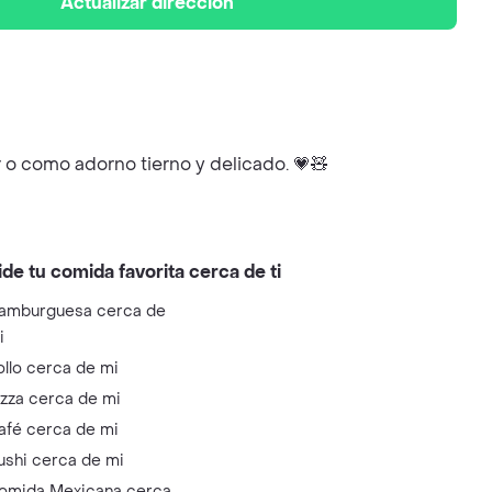
Actualizar dirección
 o como adorno tierno y delicado. 💗🧸
ide tu comida favorita cerca de ti
amburguesa cerca de
i
ollo cerca de mi
izza cerca de mi
afé cerca de mi
ushi cerca de mi
omida Mexicana cerca