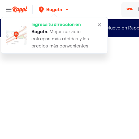
Bogotá
Ingresa tu dirección en
¿Nuevo en Rapp
Bogotá
.
Mejor servicio,
entregas más rápidas y los
precios más convenientes!
Rappi
peluche panda