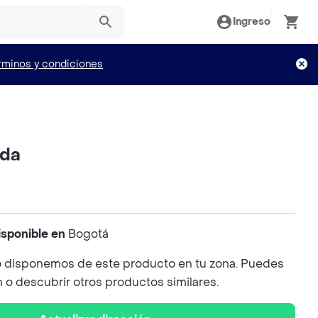
Ingreso
rminos y condiciones
nda
isponible en
Bogotá
 disponemos de este producto en tu zona. Puedes
n o descubrir otros productos similares.