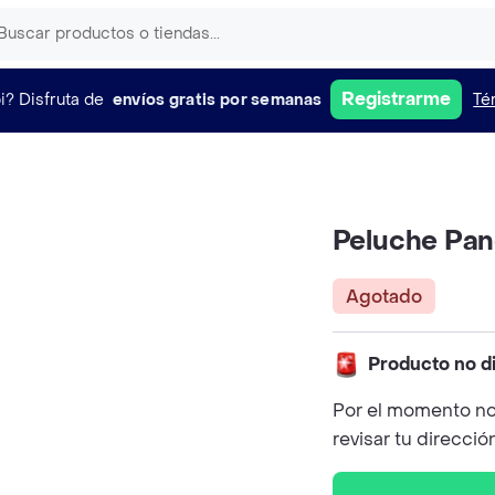
Registrarme
i?
Disfruta de
envíos gratis por semanas
Té
Peluche Pa
Agotado
Producto no d
Por el momento no
revisar tu direcció