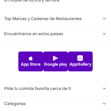
un toque de locura y ternura.
Top Marcas y Cadenas de Restaurantes
Encuéntranos en estos países
App Store
Google play
AppGallery
Pide tu comida favorita cerca de ti
Categorías