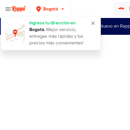
Bogotá
Ingresa tu dirección en
¿Nuevo en Rapp
Bogotá
.
Mejor servicio,
entregas más rápidas y los
precios más convenientes!
Rappi
perfetta shampoo reparador sos repa