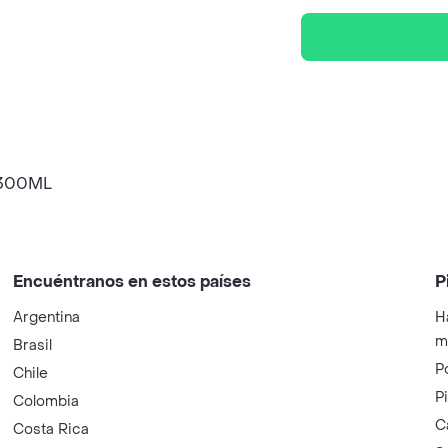
 300ML
Encuéntranos en estos países
P
Argentina
H
m
Brasil
P
Chile
P
Colombia
C
Costa Rica