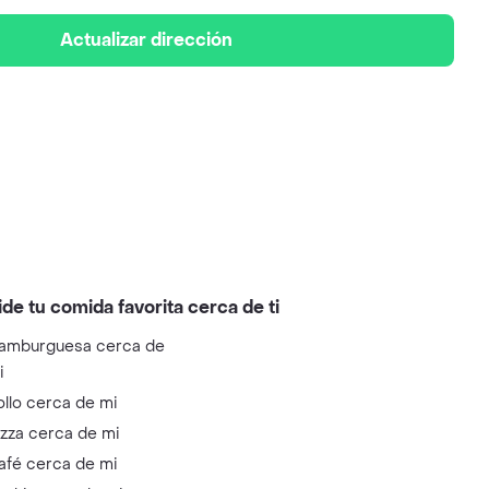
Actualizar dirección
ide tu comida favorita cerca de ti
amburguesa cerca de
i
ollo cerca de mi
izza cerca de mi
afé cerca de mi