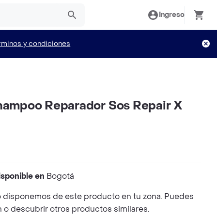
Ingreso
rminos y condiciones
Shampoo Reparador Sos Repair X
isponible en
Bogotá
 disponemos de este producto en tu zona. Puedes
n o descubrir otros productos similares.