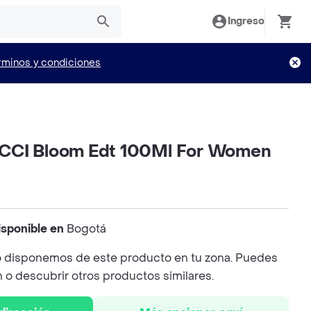
Ingreso
rminos y condiciones
CCI Bloom Edt 100Ml For Women
isponible en
Bogotá
 disponemos de este producto en tu zona. Puedes
n o descubrir otros productos similares.