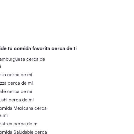
ide tu comida favorita cerca de ti
amburguesa cerca de
i
ollo cerca de mi
izza cerca de mi
afé cerca de mi
ushi cerca de mi
omida Mexicana cerca
e mi
ostres cerca de mi
omida Saludable cerca