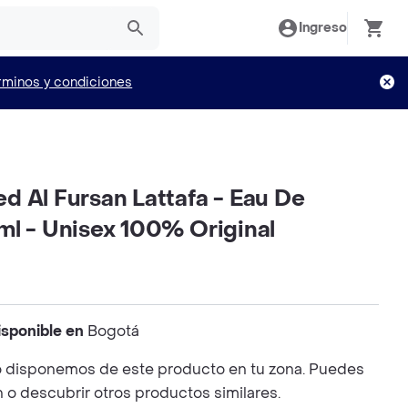
Ingreso
rminos y condiciones
d Al Fursan Lattafa - Eau De
ml - Unisex 100% Original
isponible en
Bogotá
 disponemos de este producto en tu zona. Puedes
n o descubrir otros productos similares.