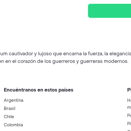
um cautivador y lujoso que encarna la fuerza, la eleganci
iden en el corazón de los guerreros y guerreras modernos.
Encuéntranos en estos países
P
Argentina
H
m
Brasil
P
Chile
P
Colombia