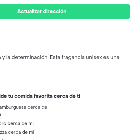
Actualizar dirección
a y la determinación. Esta fragancia unisex es una
ide tu comida favorita cerca de ti
amburguesa cerca de
i
ollo cerca de mi
izza cerca de mi