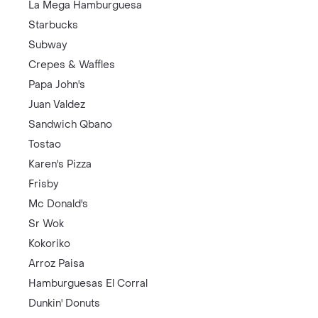
La Mega Hamburguesa
Starbucks
Subway
Crepes & Waffles
Papa John's
Juan Valdez
Sandwich Qbano
Tostao
Karen's Pizza
Frisby
Mc Donald's
Sr Wok
Kokoriko
Arroz Paisa
Hamburguesas El Corral
Dunkin' Donuts