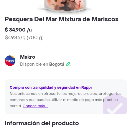
Pesquera Del Mar Mixtura de Mariscos
$ 34.900
/
u
$49.86/g
(
700 g
)
Makro
Disponible en
Bogotá
Compra con tranquilidad y seguridad en Rappi
Nos enfocamos en ofrecerte los mejores precios, proteger tus
compras y que puedas utilizar el medio de pago más practico
para ti.
Conoce más...
Información del producto