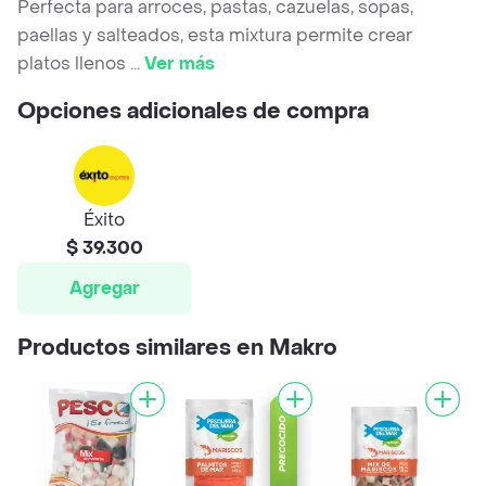
Perfecta para arroces, pastas, cazuelas, sopas,
paellas y salteados, esta mixtura permite crear
platos llenos
...
Ver más
Opciones adicionales de compra
Éxito
$ 39.300
Agregar
Productos similares en Makro