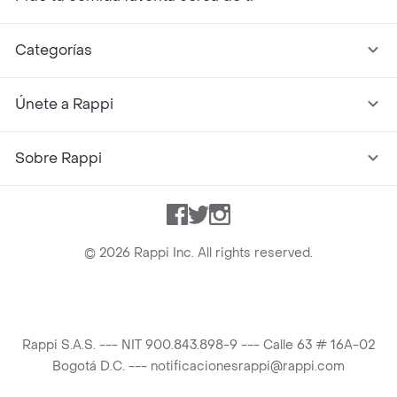
Categorías
Únete a Rappi
Sobre Rappi
Facebook
Twitter
Instagram
©
2026
Rappi Inc. All rights reserved.
Rappi S.A.S. --- NIT 900.843.898-9 --- Calle 63 # 16A-02
Bogotá D.C. --- notificacionesrappi@rappi.com