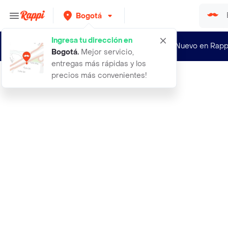
Bogotá
Ingresa tu dirección en
¿Nuevo en Rapp
Bogotá
.
Mejor servicio,
entregas más rápidas y los
precios más convenientes!
Rappi
pestanina ruby rose