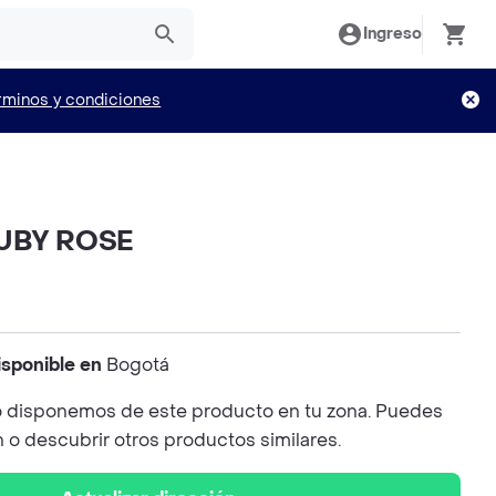
Ingreso
rminos y condiciones
RUBY ROSE
isponible en
Bogotá
 disponemos de este producto en tu zona. Puedes
n o descubrir otros productos similares.