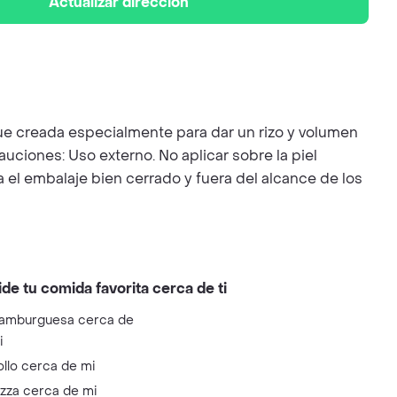
Actualizar dirección
reada especialmente para dar un rizo y volumen
uciones: Uso externo. No aplicar sobre la piel
ga el embalaje bien cerrado y fuera del alcance de los
ide tu comida favorita cerca de ti
amburguesa cerca de
i
ollo cerca de mi
izza cerca de mi