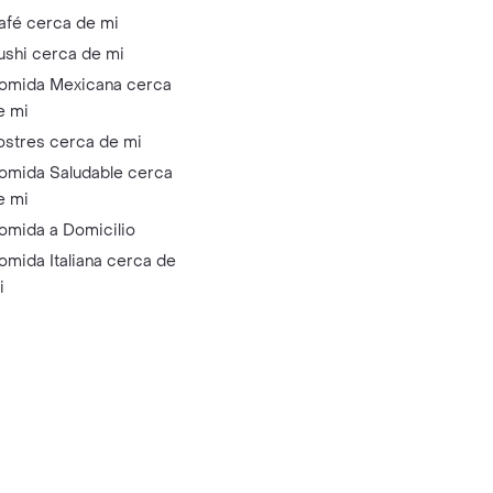
afé cerca de mi
ushi cerca de mi
omida Mexicana cerca
e mi
ostres cerca de mi
omida Saludable cerca
e mi
omida a Domicilio
omida Italiana cerca de
i