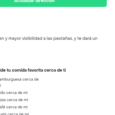
Actualizar dirección
 y mayor visibilidad a las pestañas, y te dará un
ide tu comida favorita cerca de ti
amburguesa cerca de
i
ollo cerca de mi
izza cerca de mi
afé cerca de mi
ushi cerca de mi