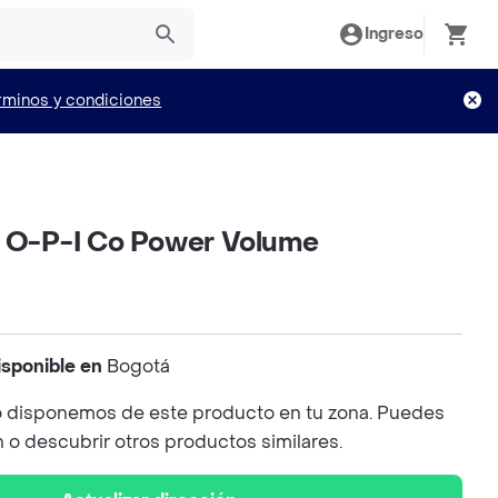
Ingreso
rminos y condiciones
r O-P-I Co Power Volume
isponible en
Bogotá
 disponemos de este producto en tu zona. Puedes
n o descubrir otros productos similares.