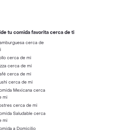
ide tu comida favorita cerca de ti
amburguesa cerca de
i
ollo cerca de mi
izza cerca de mi
afé cerca de mi
ushi cerca de mi
omida Mexicana cerca
e mi
ostres cerca de mi
omida Saludable cerca
e mi
omida a Domicilio