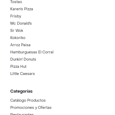
Tostao
Karen's Pizza
Frisby
Mc Donald's
Sr Wok
Kokoriko
Arroz Paisa
Hamburguesas El Corral
Dunkin' Donuts
Pizza Hut
Little Caesars
Categorías
Catálogo Productos
Promociones y Ofertas
Restaurantes