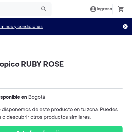
Ingreso
rminos y condiciones
Tropico RUBY ROSE
isponible en
Bogotá
 disponemos de este producto en tu zona. Puedes
n o descubrir otros productos similares.