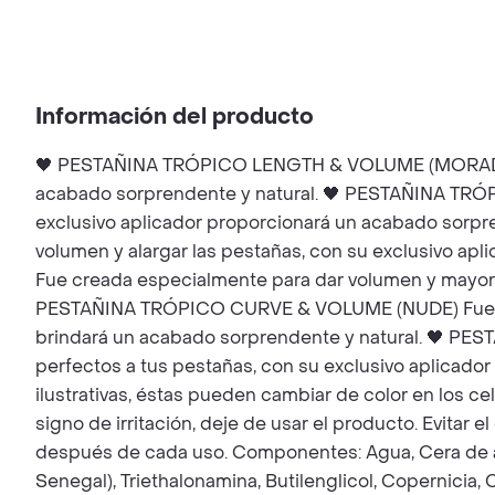
Información del producto
🖤 PESTAÑINA TRÓPICO LENGTH & VOLUME (MORADA) Fue
acabado sorprendente y natural. 🖤 PESTAÑINA TRÓP
exclusivo aplicador proporcionará un acabado sor
volumen y alargar las pestañas, con su exclusivo 
Fue creada especialmente para dar volumen y mayor vi
PESTAÑINA TRÓPICO CURVE & VOLUME (NUDE) Fue cread
brindará un acabado sorprendente y natural. 🖤 P
perfectos a tus pestañas, con su exclusivo aplicado
ilustrativas, éstas pueden cambiar de color en los ce
signo de irritación, deje de usar el producto. Evitar
después de cada uso. Componentes: Agua, Cera de abe
Senegal), Triethalonamina, Butilenglicol, Copernicia