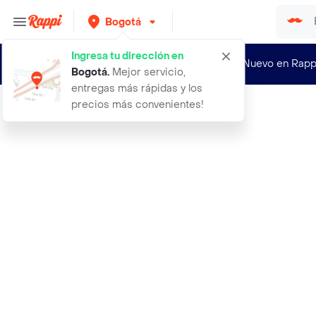
Bogotá
Ingresa tu dirección en
¿Nuevo en Rapp
Bogotá
.
Mejor servicio,
entregas más rápidas y los
precios más convenientes!
Rappi
pestanina tropico ruby rose