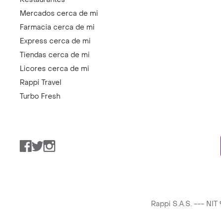
Mercados cerca de mi
Farmacia cerca de mi
Express cerca de mi
Tiendas cerca de mi
Licores cerca de mi
Rappi Travel
Turbo Fresh
Facebook
Twitter
Instagram
Rappi S.A.S. --- NI