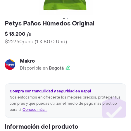
Petys Paños Húmedos Original
$ 18.200
/
u
$227.50/und
(
1 X 80.0 Und
)
Makro
Disponible en
Bogotá
Compra con tranquilidad y seguridad en Rappi
Nos enfocamos en ofrecerte los mejores precios, proteger tus
compras y que puedas utilizar el medio de pago más practico
para ti.
Conoce más...
Información del producto