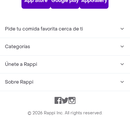
App Store
Google play
AppGallery
Pide tu comida favorita cerca de ti
Categorías
Únete a Rappi
Sobre Rappi
Facebook
Twitter
Instagram
©
2026
Rappi Inc. All rights reserved.