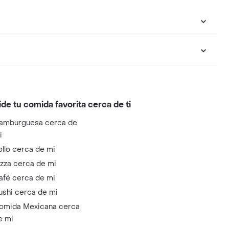
ide tu comida favorita cerca de ti
amburguesa cerca de
i
ollo cerca de mi
izza cerca de mi
afé cerca de mi
ushi cerca de mi
omida Mexicana cerca
e mi