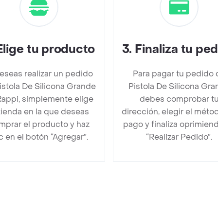
Elige tu producto
3
.
Finaliza tu pe
deseas realizar un pedido
Para pagar tu pedido 
istola De Silicona Grande
Pistola De Silicona Gr
Rappi, simplemente elige
debes comprobar t
 tienda en la que deseas
dirección, elegir el méto
mprar el producto y haz
pago y finaliza oprimien
ic en el botón “Agregar”.
“Realizar Pedido”.