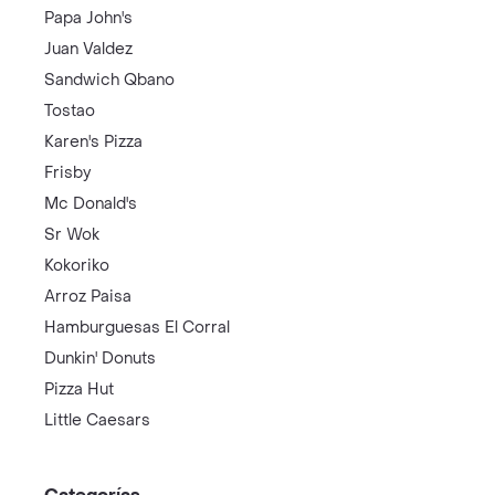
Papa John's
Juan Valdez
Sandwich Qbano
Tostao
Karen's Pizza
Frisby
Mc Donald's
Sr Wok
Kokoriko
Arroz Paisa
Hamburguesas El Corral
Dunkin' Donuts
Pizza Hut
Little Caesars