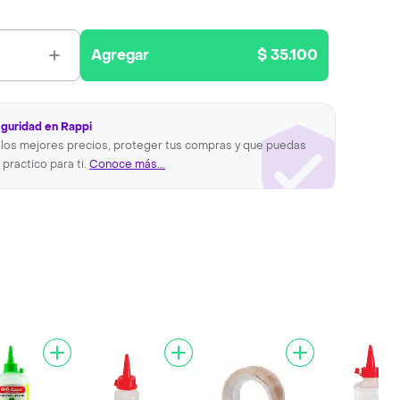
Agregar
$ 35.100
eguridad en Rappi
los mejores precios, proteger tus compras y que puedas
 practico para ti.
Conoce más...