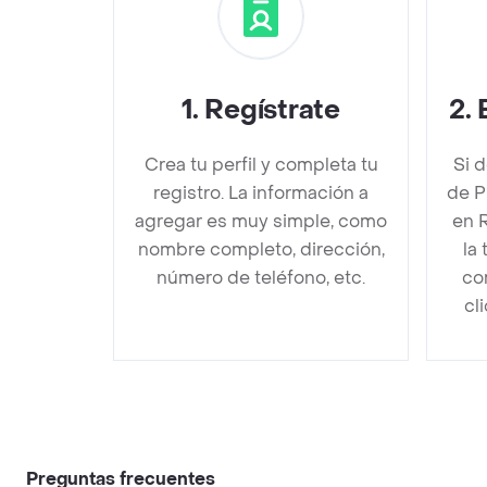
1
.
Regístrate
2
.
Crea tu perfil y completa tu
Si 
registro. La información a
de P
agregar es muy simple, como
en 
nombre completo, dirección,
la
número de teléfono, etc.
co
cl
Preguntas frecuentes