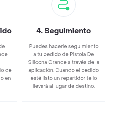
dido
4
.
Seguimiento
de
Puedes hacerle seguimiento
ande
a tu pedido de Pistola De
u
Silicona Grande a través de la
do de
aplicación. Cuando el pedido
do en
esté listo un repartidor te lo
llevará al lugar de destino.