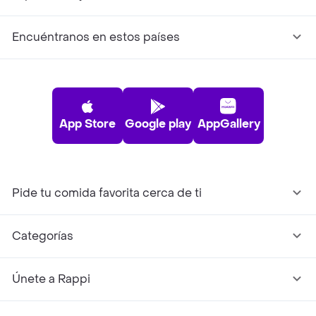
Encuéntranos en estos países
App Store
Google play
AppGallery
Pide tu comida favorita cerca de ti
Categorías
Únete a Rappi