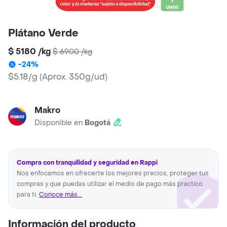
Plátano Verde
$ 5180
/
kg
$ 6900
/
kg
-
24
%
$5.18/g
(
Aprox. 350g/ud
)
Makro
Disponible en
Bogotá
Compra con tranquilidad y seguridad en Rappi
Nos enfocamos en ofrecerte los mejores precios, proteger tus
compras y que puedas utilizar el medio de pago más practico
para ti.
Conoce más...
Información del producto