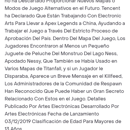
no ha Descartado Proporcionar Nuevos Mapas o
Modos de Juego Alternativos en el Futuro. Tencent
ha Declarado Que Están Trabajando Con Electronic
Arts Para Llevar a Apex Legends a China, Ayudando a
Trabajar el Juego a Través Del Estricto Proceso de
Aprobación Del País. Dentro Del Mapa Del Juego, Los
Jugadores Encontraron al Menos un Pequeño
Juguete de Peluche Del Monstruo Del Lago Ness,
Apodado Nessy, Que También se Había Usado en
Varios Mapas de Titanfall, y si un Jugador le
Disparaba, Aparece un Breve Mensaje en el Killfeed,
Los Administradores de la Comunidad de Respawn
Han Reconocido Que Puede Haber un Gran Secreto
Relacionado Con Estos en el Juego. Detalles
Publicado Por Artes Electrónicas Desarrollado Por
Artes Electrónicas Fecha de Lanzamiento
03/12/2019 Clasificación de Edad Para Mayores de
13 Años