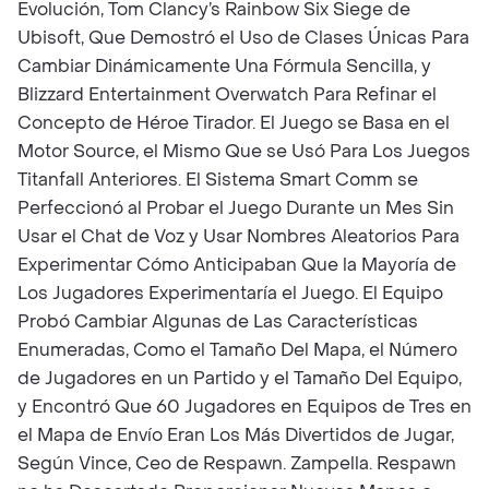
Evolución, Tom Clancy’s Rainbow Six Siege de
Ubisoft, Que Demostró el Uso de Clases Únicas Para
Cambiar Dinámicamente Una Fórmula Sencilla, y
Blizzard Entertainment Overwatch Para Refinar el
Concepto de Héroe Tirador. El Juego se Basa en el
Motor Source, el Mismo Que se Usó Para Los Juegos
Titanfall Anteriores. El Sistema Smart Comm se
Perfeccionó al Probar el Juego Durante un Mes Sin
Usar el Chat de Voz y Usar Nombres Aleatorios Para
Experimentar Cómo Anticipaban Que la Mayoría de
Los Jugadores Experimentaría el Juego. El Equipo
Probó Cambiar Algunas de Las Características
Enumeradas, Como el Tamaño Del Mapa, el Número
de Jugadores en un Partido y el Tamaño Del Equipo,
y Encontró Que 60 Jugadores en Equipos de Tres en
el Mapa de Envío Eran Los Más Divertidos de Jugar,
Según Vince, Ceo de Respawn. Zampella. Respawn