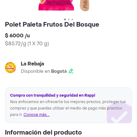
Polet Paleta Frutos Del Bosque
$ 6000
/
u
$85.72/g
(
1 X 70 g
)
La Rebaja
Disponible en
Bogotá
Compra con tranquilidad y seguridad en Rappi
Nos enfocamos en ofrecerte los mejores precios, proteger tus
compras y que puedas utilizar el medio de pago más practico
para ti.
Conoce más...
Información del producto