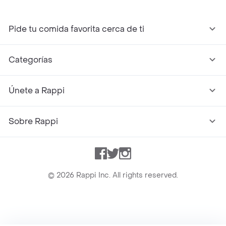
Pide tu comida favorita cerca de ti
Categorías
Únete a Rappi
Sobre Rappi
Facebook
Twitter
Instagram
©
2026
Rappi Inc. All rights reserved.