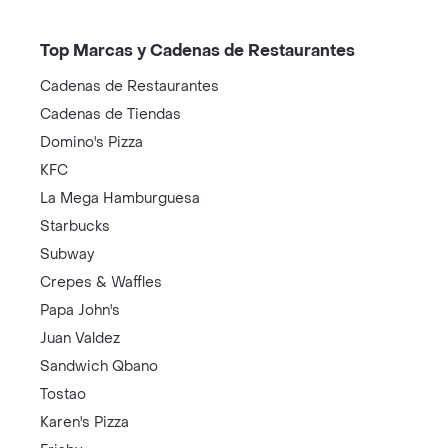
Top Marcas y Cadenas de Restaurantes
Cadenas de Restaurantes
Cadenas de Tiendas
Domino's Pizza
KFC
La Mega Hamburguesa
Starbucks
Subway
Crepes & Waffles
Papa John's
Juan Valdez
Sandwich Qbano
Tostao
Karen's Pizza