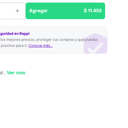
Agregar
$ 11.455
eguridad en Rappi
los mejores precios, proteger tus compras y que puedas
 practico para ti.
Conoce más...
al
...
Ver más