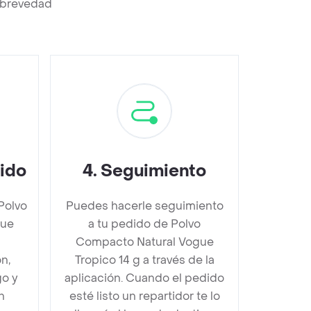
a brevedad
dido
4
.
Seguimiento
Polvo
Puedes hacerle seguimiento
gue
a tu pedido de Polvo
Compacto Natural Vogue
n,
Tropico 14 g a través de la
go y
aplicación. Cuando el pedido
n
esté listo un repartidor te lo