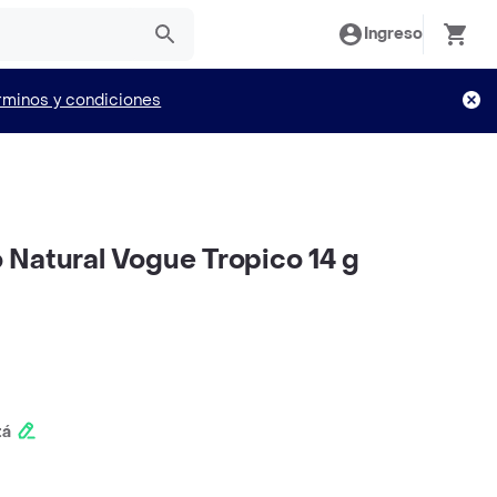
Ingreso
rminos y condiciones
Natural Vogue Tropico 14 g
tá