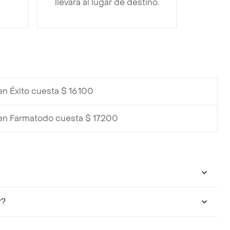
llevará al lugar de destino.
en Éxito cuesta $ 16.100
en Farmatodo cuesta $ 17.200
r?