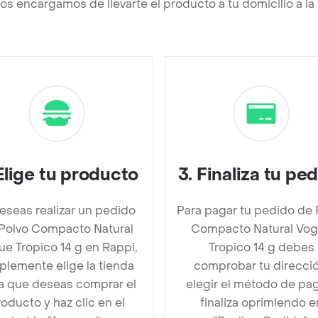
os encargamos de llevarte el producto a tu domicilio a l
Elige tu producto
3
.
Finaliza tu pe
deseas realizar un pedido
Para pagar tu pedido de 
Polvo Compacto Natural
Compacto Natural Vo
e Tropico 14 g en Rappi,
Tropico 14 g debes
plemente elige la tienda
comprobar tu direcció
la que deseas comprar el
elegir el método de pa
oducto y haz clic en el
finaliza oprimiendo e