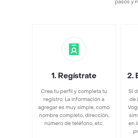
pasos y n
1
.
Regístrate
2
.
Crea tu perfil y completa tu
Si 
registro. La información a
de 
agregar es muy simple, como
Vogu
nombre completo, dirección,
sim
número de teléfono, etc.
en 
pr