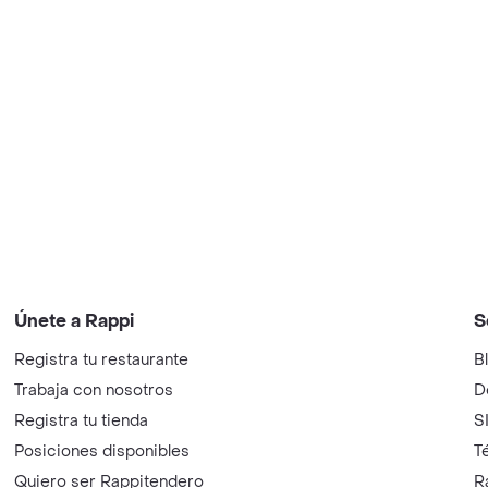
Únete a Rappi
S
Registra tu restaurante
B
Trabaja con nosotros
D
Registra tu tienda
S
Posiciones disponibles
T
Quiero ser Rappitendero
R