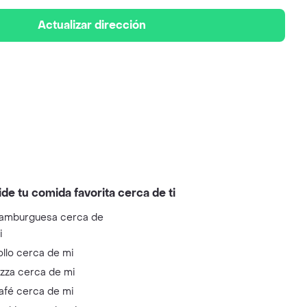
Actualizar dirección
ide tu comida favorita cerca de ti
amburguesa cerca de
i
ollo cerca de mi
izza cerca de mi
afé cerca de mi