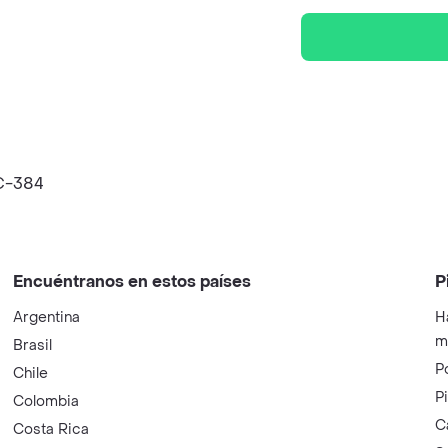
C-384
Encuéntranos en estos países
P
Argentina
H
m
Brasil
P
Chile
P
Colombia
C
Costa Rica