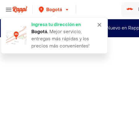
Bogotá
Ingresa tu dirección en
¿Nuevo en Rapp
Bogotá
.
Mejor servicio,
entregas más rápidas y los
precios más convenientes!
Rappi
polvo compacto traslucido forever m