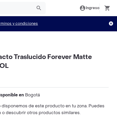
Ingreso
rminos y condiciones
cto Traslucido Forever Matte
GOL
isponible en
Bogotá
 disponemos de este producto en tu zona. Puedes
n o descubrir otros productos similares.