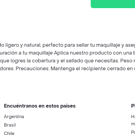
gero y natural, perfecto para sellar tu maquillaje y aseg
ración a tu maquillaje Aplica nuestro producto con una b
ue logres la cobertura y el sellado que necesitas. Peso n
res. Precauciones: Mantenga el recipiente cerrado en un 
Encuéntranos en estos países
P
Argentina
H
m
Brasil
P
Chile