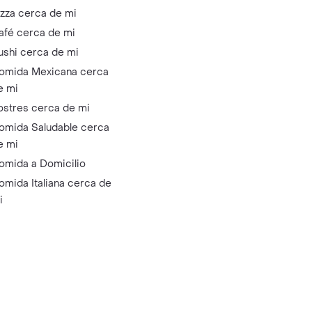
izza cerca de mi
afé cerca de mi
ushi cerca de mi
omida Mexicana cerca
e mi
ostres cerca de mi
omida Saludable cerca
e mi
omida a Domicilio
omida Italiana cerca de
i