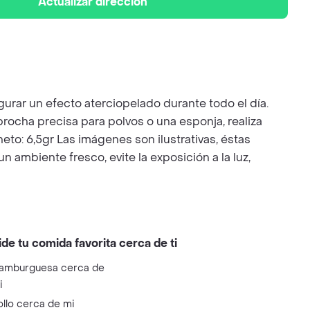
Actualizar dirección
urar un efecto aterciopelado durante todo el día.
rocha precisa para polvos o una esponja, realiza
eto: 6,5gr Las imágenes son ilustrativas, éstas
ambiente fresco, evite la exposición a la luz,
ide tu comida favorita cerca de ti
amburguesa cerca de
i
ollo cerca de mi