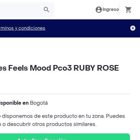
Ingreso
rminos y condiciones
les Feels Mood Pco3 RUBY ROSE
isponible en
Bogotá
 disponemos de este producto en tu zona. Puedes
n o descubrir otros productos similares.