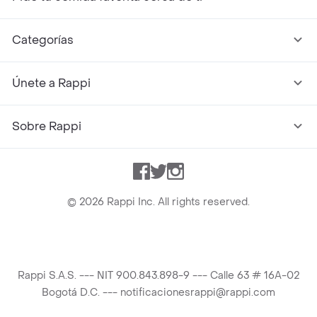
Categorías
Únete a Rappi
Sobre Rappi
Facebook
Twitter
Instagram
©
2026
Rappi Inc. All rights reserved.
Rappi S.A.S. --- NIT 900.843.898-9 --- Calle 63 # 16A-02
Bogotá D.C. --- notificacionesrappi@rappi.com