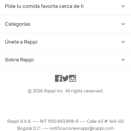
Pide tu comida favorita cerca de ti
Categorías
Únete a Rappi
Sobre Rappi
Facebook
Twitter
Instagram
©
2026
Rappi Inc. All rights reserved.
Rappi S.A.S. --- NIT 900.843.898-9 --- Calle 63 # 16A-02
Bogotá D.C. --- notificacionesrappi@rappi.com