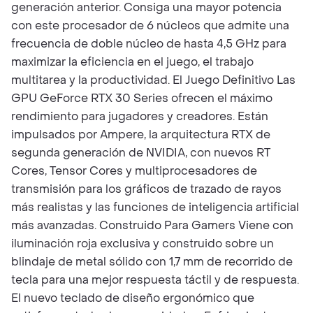
generación anterior. Consiga una mayor potencia
con este procesador de 6 núcleos que admite una
frecuencia de doble núcleo de hasta 4,5 GHz para
maximizar la eficiencia en el juego, el trabajo
multitarea y la productividad. El Juego Definitivo Las
GPU GeForce RTX 30 Series ofrecen el máximo
rendimiento para jugadores y creadores. Están
impulsados ​​por Ampere, la arquitectura RTX de
segunda generación de NVIDIA, con nuevos RT
Cores, Tensor Cores y multiprocesadores de
transmisión para los gráficos de trazado de rayos
más realistas y las funciones de inteligencia artificial
más avanzadas. Construido Para Gamers Viene con
iluminación roja exclusiva y construido sobre un
blindaje de metal sólido con 1,7 mm de recorrido de
tecla para una mejor respuesta táctil y de respuesta.
El nuevo teclado de diseño ergonómico que