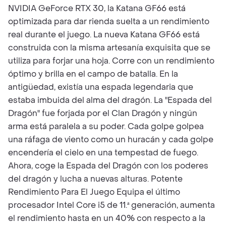
NVIDIA GeForce RTX 30, la Katana GF66 está
optimizada para dar rienda suelta a un rendimiento
real durante el juego. La nueva Katana GF66 está
construida con la misma artesanía exquisita que se
utiliza para forjar una hoja. Corre con un rendimiento
óptimo y brilla en el campo de batalla. En la
antigüedad, existía una espada legendaria que
estaba imbuida del alma del dragón. La "Espada del
Dragón" fue forjada por el Clan Dragón y ningún
arma está paralela a su poder. Cada golpe golpea
una ráfaga de viento como un huracán y cada golpe
encendería el cielo en una tempestad de fuego.
Ahora, coge la Espada del Dragón con los poderes
del dragón y lucha a nuevas alturas. Potente
Rendimiento Para El Juego Equipa el último
procesador Intel Core i5 de 11.ª generación, aumenta
el rendimiento hasta en un 40% con respecto a la