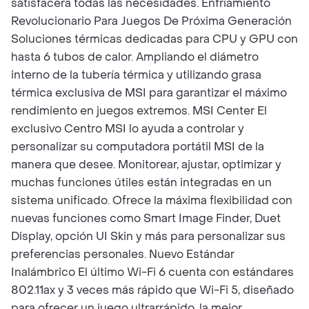
satisfacera todas las necesidades. Enfriamiento
Revolucionario Para Juegos De Próxima Generación
Soluciones térmicas dedicadas para CPU y GPU con
hasta 6 tubos de calor. Ampliando el diámetro
interno de la tubería térmica y utilizando grasa
térmica exclusiva de MSI para garantizar el máximo
rendimiento en juegos extremos. MSI Center El
exclusivo Centro MSI lo ayuda a controlar y
personalizar su computadora portátil MSI de la
manera que desee. Monitorear, ajustar, optimizar y
muchas funciones útiles están integradas en un
sistema unificado. Ofrece la máxima flexibilidad con
nuevas funciones como Smart Image Finder, Duet
Display, opción UI Skin y más para personalizar sus
preferencias personales. Nuevo Estándar
Inalámbrico El último Wi-Fi 6 cuenta con estándares
802.11ax y 3 veces más rápido que Wi-Fi 5, diseñado
para ofrecer un juego ultrarrápido, la mejor