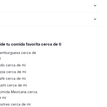
ide tu comida favorita cerca de ti
amburguesa cerca de
i
ollo cerca de mi
izza cerca de mi
afé cerca de mi
ushi cerca de mi
omida Mexicana cerca
e mi
ostres cerca de mi