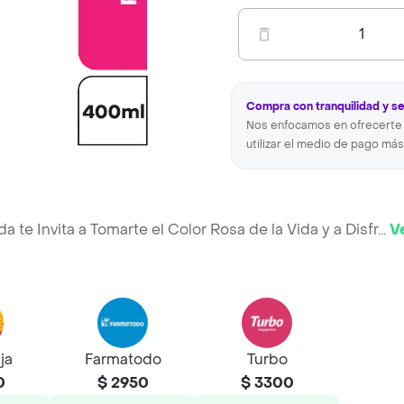
1
Compra con tranquilidad y s
Nos enfocamos en ofrecerte 
utilizar el medio de pago más
 te Invita a Tomarte el Color Rosa de la Vida y a Disfr
...
V
ja
Farmatodo
Turbo
0
$ 2950
$ 3300