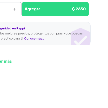
Agregar
$ 2650
eguridad en Rappi
los mejores precios, proteger tus compras y que puedas
 practico para ti.
Conoce más...
er más