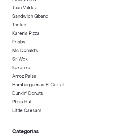
Juan Valdez
Sandwich Qbano
Tostao
Karen's Pizza
Frisby
Mc Donald's
Sr Wok
Kokoriko
Arroz Paisa
Hamburguesas El Corral
Dunkin' Donuts
Pizza Hut
Little Caesars
Categorías