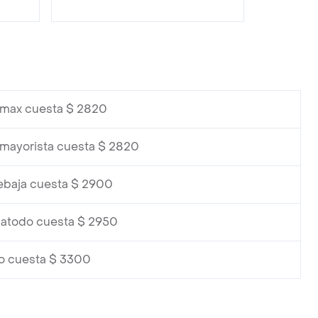
imax cuesta $ 2820
imayorista cuesta $ 2820
ebaja cuesta $ 2900
atodo cuesta $ 2950
o cuesta $ 3300