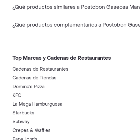
¿Qué productos similares a Postobon Gaseosa Ma
¿Qué productos complementarios a Postobon Gas
Top Marcas y Cadenas de Restaurantes
Cadenas de Restaurantes
Cadenas de Tiendas
Domino's Pizza
KFC
La Mega Hamburguesa
Starbucks
Subway
Crepes & Waffles
Papa John's