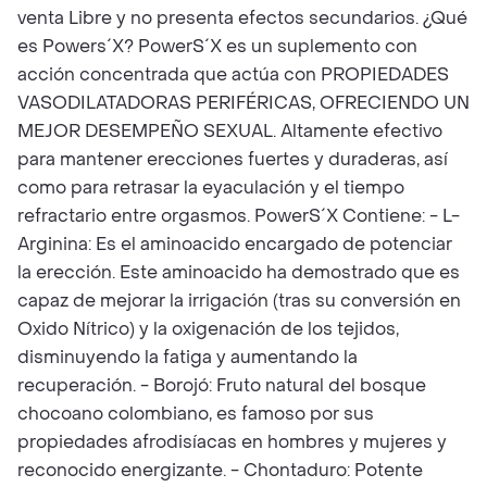
venta Libre y no presenta efectos secundarios. ¿Qué
es Powers´X? PowerS´X es un suplemento con
acción concentrada que actúa con PROPIEDADES
VASODILATADORAS PERIFÉRICAS, OFRECIENDO UN
MEJOR DESEMPEÑO SEXUAL. Altamente efectivo
para mantener erecciones fuertes y duraderas, así
como para retrasar la eyaculación y el tiempo
refractario entre orgasmos. PowerS´X Contiene: - L-
Arginina: Es el aminoacido encargado de potenciar
la erección. Este aminoacido ha demostrado que es
capaz de mejorar la irrigación (tras su conversión en
Oxido Nítrico) y la oxigenación de los tejidos,
disminuyendo la fatiga y aumentando la
recuperación. - Borojó: Fruto natural del bosque
chocoano colombiano, es famoso por sus
propiedades afrodisíacas en hombres y mujeres y
reconocido energizante. - Chontaduro: Potente