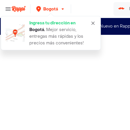
Bogotá
Ingresa tu dirección en
¿Nuevo en Rapp
Bogotá
.
Mejor servicio,
entregas más rápidas y los
precios más convenientes!
Rappi
preservativos hex x 12 lelo