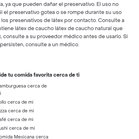
ía, ya que pueden dañar el preservativo. El uso no
i el preservativo gotea o se rompe durante su uso
los preservativos de látex por contacto. Consulte a
tiene látex de caucho látex de caucho natural que
 consulte a su proveedor médico antes de usarlo. Si
persisten, consulte a un médico.
ide tu comida favorita cerca de ti
amburguesa cerca de
i
ollo cerca de mi
izza cerca de mi
afé cerca de mi
ushi cerca de mi
omida Mexicana cerca