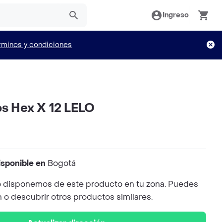
Ingreso
rminos y condiciones
os Hex X 12 LELO
isponible en
Bogotá
 disponemos de este producto en tu zona. Puedes
n o descubrir otros productos similares.