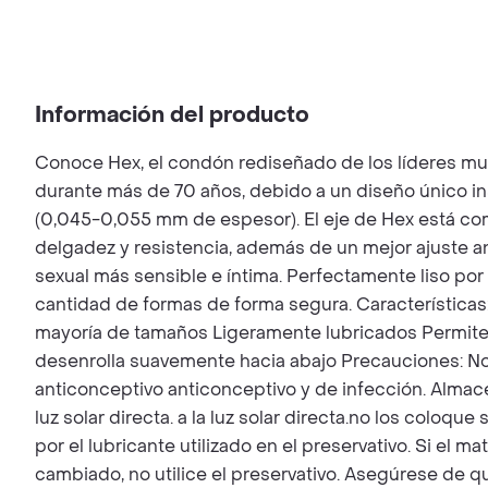
Información del producto
Conoce Hex, el condón rediseñado de los líderes mu
durante más de 70 años, debido a un diseño único ins
(0,045-0,055 mm de espesor). El eje de Hex está c
delgadez y resistencia, además de un mejor ajuste an
sexual más sensible e íntima. Perfectamente liso por f
cantidad de formas de forma segura. Característica
mayoría de tamaños Ligeramente lubricados Permite t
desenrolla suavemente hacia abajo Precauciones: No re
anticonceptivo anticonceptivo y de infección. Almacen
luz solar directa. a la luz solar directa.no los colo
por el lubricante utilizado en el preservativo. Si el m
cambiado, no utilice el preservativo. Asegúrese de q