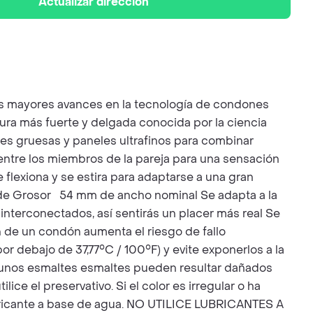
Actualizar dirección
los mayores avances en la tecnología de condones
tura más fuerte y delgada conocida por la ciencia
s gruesas y paneles ultrafinos para combinar
entre los miembros de la pareja para una sensación
e flexiona y se estira para adaptarse a una gran
m de Grosor 54 mm de ancho nominal Se adapta a la
interconectados, así sentirás un placer más real Se
ón de un condón aumenta el riesgo de fallo
or debajo de 37,77°C / 100°F) y evite exponerlos a la
 Algunos esmaltes esmaltes pueden resultar dañados
ice el preservativo. Si el color es irregular o ha
 lubricante a base de agua. NO UTILICE LUBRICANTES A