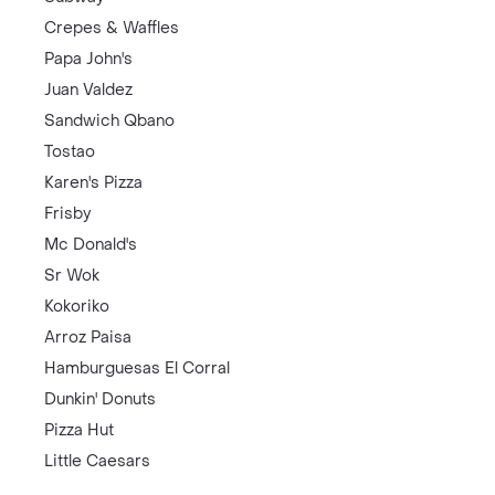
Crepes & Waffles
Papa John's
Juan Valdez
Sandwich Qbano
Tostao
Karen's Pizza
Frisby
Mc Donald's
Sr Wok
Kokoriko
Arroz Paisa
Hamburguesas El Corral
Dunkin' Donuts
Pizza Hut
Little Caesars