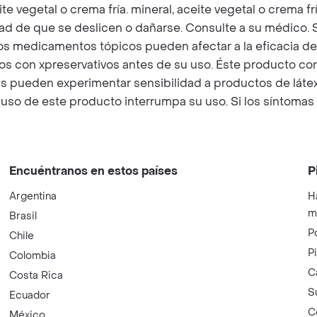
 vegetal o crema fría. mineral, aceite vegetal o crema fr
ad de que se deslicen o dañarse. Consulte a su médico. S
os medicamentos tópicos pueden afectar a la eficacia de 
s con xpreservativos antes de su uso. Éste producto con
 pueden experimentar sensibilidad a productos de látex,
uso de este producto interrumpa su uso. Si los síntomas 
Encuéntranos en estos países
P
Argentina
H
m
Brasil
P
Chile
P
Colombia
C
Costa Rica
S
Ecuador
C
México