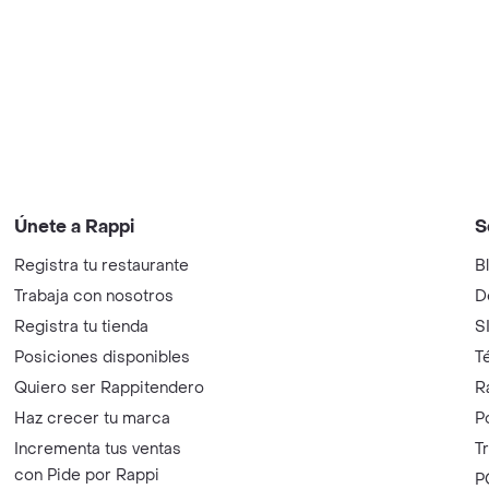
Únete a Rappi
S
Registra tu restaurante
B
Trabaja con nosotros
D
Registra tu tienda
S
Posiciones disponibles
T
Quiero ser Rappitendero
R
Haz crecer tu marca
P
Incrementa tus ventas
T
con Pide por Rappi
P