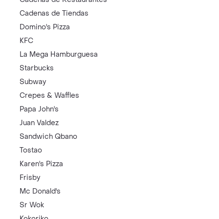
Cadenas de Tiendas
Domino's Pizza
KFC
La Mega Hamburguesa
Starbucks
Subway
Crepes & Waffles
Papa John's
Juan Valdez
Sandwich Qbano
Tostao
Karen's Pizza
Frisby
Mc Donald's
Sr Wok
Kokoriko