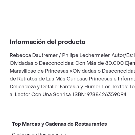
Información del producto
Rebecca Dautremer / Philipe Lechermeier. Autor/Es:
Olvidadas o Desconocidas: Con Más de 80.000 Ejempl
Maravilloso de Princesas «Olvidadas o Desconocida
de Retratos de Las Más Curiosas Princesas e Informa
Delicadeza y Detalle: Fantasía y Humor. Los Textos: 
al Lector Con Una Sonrisa. ISBN: 9788426359094
Top Marcas y Cadenas de Restaurantes
Cadenas de Restaurantes