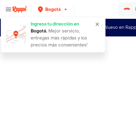
Bogotá
Ingresa tu dirección en
¿Nuevo en Rapp
Bogotá
.
Mejor servicio,
entregas más rápidas y los
precios más convenientes!
Rappi
princesas ol vida das o desconocida