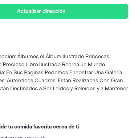
Actualizar dirección
ección: Álbumes el Álbum Ilustrado Princesas
e Precioso Libro Ilustrado Recrea un Mundo
a: En Sus Páginas Podemos Encontrar Una Galería
nes: Auténticos Cuadros: Están Realizadas Con Gran
Están Destinados a Ser Leídos y Releídos y a Mantener
ide tu comida favorita cerca de ti
amburguesa cerca de