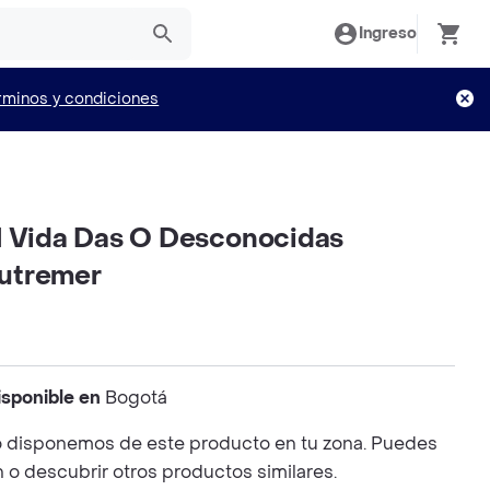
Ingreso
rminos y condiciones
l Vida Das O Desconocidas
utremer
isponible en
Bogotá
 disponemos de este producto en tu zona. Puedes
n o descubrir otros productos similares.