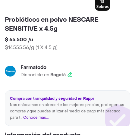
Probióticos en polvo NESCARE
SENSITIVE x 4.5g
$ 65.500
/
u
$14555.56/g
(
1 X 4.5 g
)
Farmatodo
Disponible en
Bogotá
Compra con tranquilidad y seguridad en Rappi
Nos enfocamos en ofrecerte los mejores precios, proteger tus
compras y que puedas utilizar el medio de pago más practico
para ti.
Conoce más...