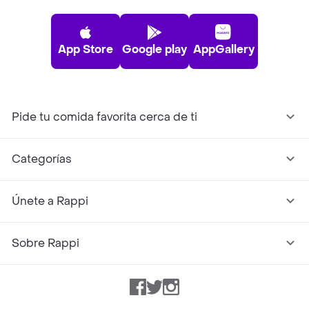
App Store
Google play
AppGallery
Pide tu comida favorita cerca de ti
Categorías
Únete a Rappi
Sobre Rappi
Facebook
Twitter
Instagram