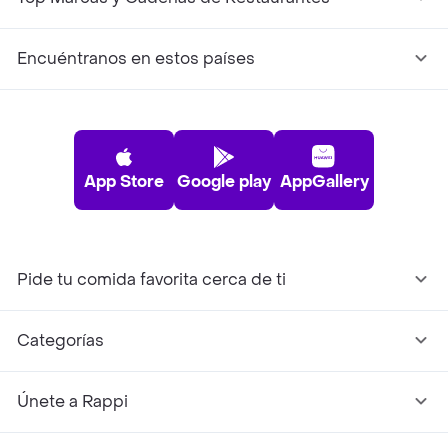
Encuéntranos en estos países
App Store
Google play
AppGallery
Pide tu comida favorita cerca de ti
Categorías
Únete a Rappi