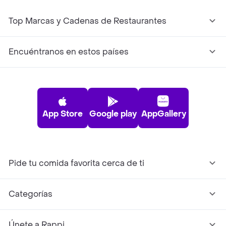
Top Marcas y Cadenas de Restaurantes
Encuéntranos en estos países
App Store
Google play
AppGallery
Pide tu comida favorita cerca de ti
Categorías
Únete a Rappi