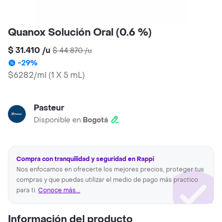
Quanox Solución Oral (0.6 %)
$ 31.410
/
u
$ 44.870
/
u
-
29
%
$6282/ml
(
1 X 5 mL
)
Pasteur
Disponible en
Bogotá
Compra con tranquilidad y seguridad en Rappi
Nos enfocamos en ofrecerte los mejores precios, proteger tus
compras y que puedas utilizar el medio de pago más practico
para ti.
Conoce más...
Información del producto